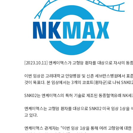
[2023.10.11] 엔케이맥스가 고형암 환자를 대상으로 자사의 
이번 임상은 고려대학교 안암병원 및 신촌 세브란스병원에서 표준요
것이 목표다. 본 임상에서는 3개의 코호트(환자군)로 나눠 SNK02
SNK02는 엔케이맥스의 특허 기술로 제조된 동종혈액유래 NK세
엔케이맥스는 고형암 환자를 대상으로 SNK02 미국 임상 1상을 식
고 있다.
엔케이맥스 관계자는 “이번 임상 1상을 통해 여러 고형암에 대한