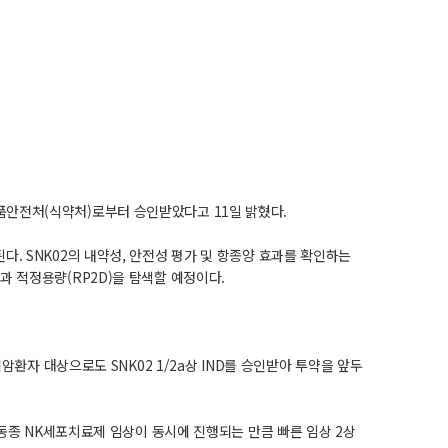
의약품안전처(식약처)로부터 승인받았다고 11일 밝혔다.
. SNK02의 내약성, 안전성 평가 및 항종양 효과를 확인하는
)과 적정용량(RP2D)을 탐색할 예정이다.
환자 대상으로도 SNK02 1/2a상 IND를 승인받아 투약을 앞두
동종 NK세포치료제 임상이 동시에 진행되는 만큼 빠른 임상 2상