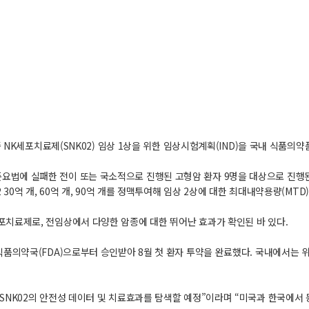
동종 NK세포치료제(SNK02) 임상 1상을 위한 임상시험계획(IND)을 국내 식품
법에 실패한 전이 또는 국소적으로 진행된 고형암 환자 9명을 대상으로 진행된다
 30억 개, 60억 개, 90억 개를 정맥투여해 임상 2상에 대한 최대내약용량(MTD
포치료제로, 전임상에서 다양한 암종에 대한 뛰어난 효과가 확인된 바 있다.
품의약국(FDA)으로부터 승인받아 8월 첫 환자 투약을 완료했다. 국내에서는 위암
 SNK02의 안전성 데이터 및 치료효과를 탐색할 예정”이라며 “미국과 한국에서 