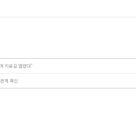
이머 치료길 열렸다"
 관계 확인