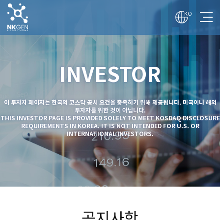
전
체
KO
메
뉴
보
기
회사
INVESTOR
기술
사업
이 투자자 페이지는 한국의 코스닥 공시 요건을 충족하기 위해 제공됩니다. 미국이나 해외
투자
투자자를 위한 것이 아닙니다.
THIS INVESTOR PAGE IS PROVIDED SOLELY TO MEET KOSDAQ DISCLOSURE
REQUIREMENTS IN KOREA. IT IS NOT INTENDED FOR U.S. OR
매체
INTERNATIONAL INVESTORS.
채용
공지사항