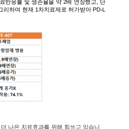
 치료반응률 및 생존율을 약 2배 연장했고, 단
리하여 현재 1차치료제로 허가받아 PD-L
 더 나은 치료효과를 위해 힘쓰고 있습니