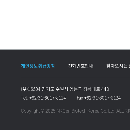
개인정보취급방침
전화번호안내
찾아오시는 
(우)16504 경기도 수원시 영통구 창룡대로 440
Tel.
+82-31-8017-8114
Fax
+82-31-8017-8124
Copyright © 2025 NKGen Biotech Korea Co.,Ltd. ALL 