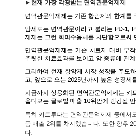
►현재 가장 각광받는 면역관문억제제
면역관문억제제는 기존 항암제의 한계를 극
암세포는 면역관문이라고 불리는 PD-1, P
제제는 그런 회피수용체를 차단함으로써 
면역관문억제제는 기존 치료제 대비 부작용
뚜렷한 치료효과를 보이고 암 종류에 관계
그리하여 현재 항암제 시장 성장을 주도하
고, 앞으로 오는 2025년까지 높은 성장세
지금까지 상용화된 면역관문억제제는 키트루
옵디보는 글로벌 매출 10위안에 랭킹될 
특히 키트루다는 면역관문억제제 중에서도 가
품 매출 2위를 차지했습니다.
 또한 향후 
다.