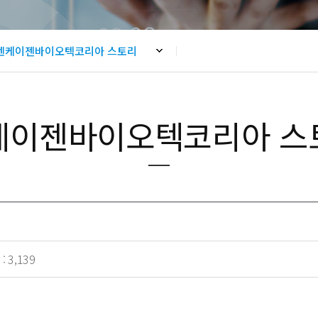
- NK365 Pet
엔케이젠바이오텍코리아 스토리
케이젠바이오텍코리아 스
 :
3,139