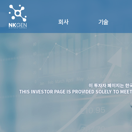
회사
기술
회사개요
NK세포
회사연혁
SuperNK®
찾아오시는 길
NK Vue®
연구 및 제품자료
이 투자자 페이지는 한
THIS INVESTOR PAGE IS PROVIDED SOLELY TO MEE