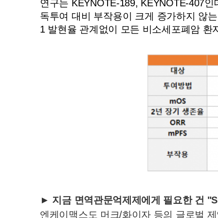
연구는 KEYNOTE-189, KEYNOTE-
독투여 대비 부작용이 크게 증가하지 않는
1 발현율 관계없이 모든 비소세포폐암 환
► 지금 면역관문억제제에게 필요한 건 "S
엔케이맥스도 머크/화이자 등의 글로벌 제