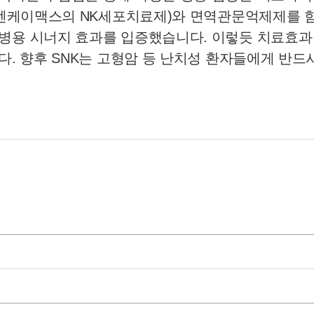
K(엔케이맥스의 NK세포치료제)와 면역관문억제제를 
병용 시너지 효과를 입증했습니다. 이렇듯 치료효과